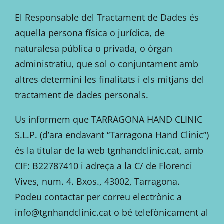
El Responsable del Tractament de Dades és
aquella persona física o jurídica, de
naturalesa pública o privada, o òrgan
administratiu, que sol o conjuntament amb
altres determini les finalitats i els mitjans del
tractament de dades personals.
Us informem que TARRAGONA HAND CLINIC
S.L.P. (d’ara endavant “Tarragona Hand Clinic”)
és la titular de la web tgnhandclinic.cat, amb
CIF: B22787410 i adreça a la C/ de Florenci
Vives, num. 4. Bxos., 43002, Tarragona.
Podeu contactar per correu electrònic a
info@tgnhandclinic.cat o bé telefònicament al