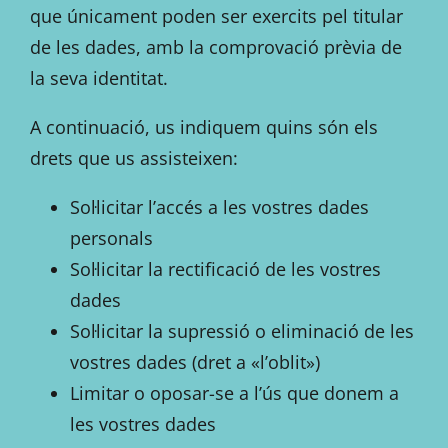
que únicament poden ser exercits pel titular
de les dades, amb la comprovació prèvia de
la seva identitat.
A continuació, us indiquem quins són els
drets que us assisteixen:
Sol·licitar l’accés a les vostres dades
personals
Sol·licitar la rectificació de les vostres
dades
Sol·licitar la supressió o eliminació de les
vostres dades (dret a «l’oblit»)
Limitar o oposar-se a l’ús que donem a
les vostres dades