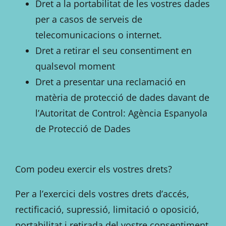
Dret a la portabilitat de les vostres dades
per a casos de serveis de
telecomunicacions o internet.
Dret a retirar el seu consentiment en
qualsevol moment
Dret a presentar una reclamació en
matèria de protecció de dades davant de
l’Autoritat de Control: Agència Espanyola
de Protecció de Dades
Com podeu exercir els vostres drets?
Per a l’exercici dels vostres drets d’accés,
rectificació, supressió, limitació o oposició,
portabilitat i retirada del vostre consentiment,