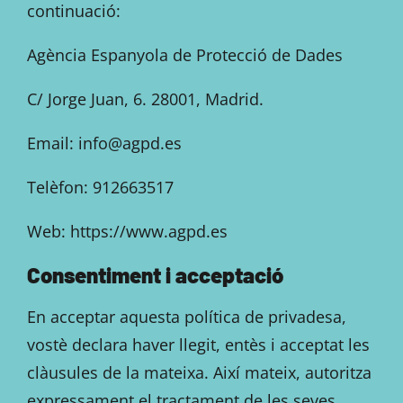
continuació:
Agència Espanyola de Protecció de Dades
C/ Jorge Juan, 6. 28001, Madrid.
Email: info@agpd.es
Telèfon: 912663517
Web: https://www.agpd.es
Consentiment i acceptació
En acceptar aquesta política de privadesa,
vostè declara haver llegit, entès i acceptat les
clàusules de la mateixa. Així mateix, autoritza
expressament el tractament de les seves