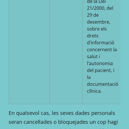
de la Llei
21/2000, del
29 de
desembre,
sobre els
drets
d’informació
concernent la
salut i
l’autonomia
del pacient, i
la
documentació
clínica.
En qualsevol cas, les seves dades personals
seran cancel·lades o bloquejades un cop hagi