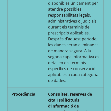
disponibles únicament per
atendre possibles
responsabilitats legals,
administratives o judicials
durant els terminis de
prescripció aplicables.
Després d’aquest període,
les dades seran eliminades
de manera segura. A la
segona capa informativa es
detallen els terminis
específics de conservació
aplicables a cada categoria
de dades.
Procedència
Consultes, reserves de
cita i sol·licituds
d’informació de