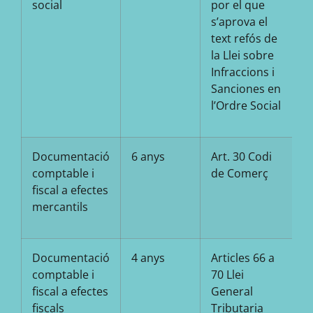
social
por el que
s’aprova el
text refós de
la Llei sobre
Infraccions i
Sanciones en
l’Ordre Social
Documentació
6 anys
Art. 30 Codi
comptable i
de Comerç
fiscal a efectes
mercantils
Documentació
4 anys
Articles 66 a
comptable i
70 Llei
fiscal a efectes
General
fiscals
Tributaria