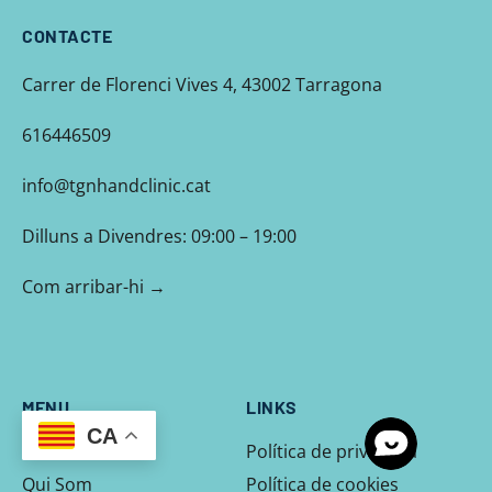
CONTACTE
Carrer de Florenci Vives 4, 43002 Tarragona
616446509
info@tgnhandclinic.cat
Dilluns a Divendres: 09:00 – 19:00
Com arribar-hi →
MENU
LINKS
CA
Home
Política de privadesa
Qui Som
Política de cookies