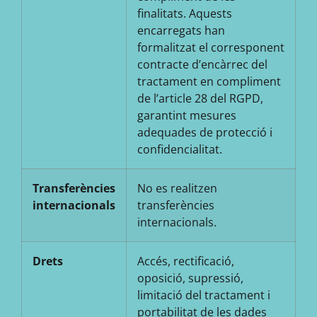
finalitats. Aquests
encarregats han
formalitzat el corresponent
contracte d’encàrrec del
tractament en compliment
de l’article 28 del RGPD,
garantint mesures
adequades de protecció i
confidencialitat.
Transferències
No es realitzen
internacionals
transferències
internacionals.
Drets
Accés, rectificació,
oposició, supressió,
limitació del tractament i
portabilitat de les dades