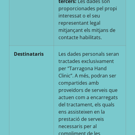
tercers:
Les dades són
proporcionades pel propi
interessat o el seu
representant legal
mitjançant els mitjans de
contacte habilitats.
Destinataris
Les dades personals seran
tractades exclusivament
per “Tarragona Hand
Clinic”. A més, podran ser
compartides amb
proveïdors de serveis que
actuen com a encarregats
del tractament, els quals
ens assisteixen en la
prestació de serveis
necessaris per al
compliment de les