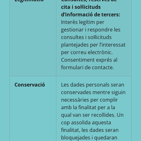
cita i sol·licituds
d’informació de tercers:
Interès legítim per
gestionar i respondre les
consultes i sol·licituds
plantejades per l’interessat
per correu electrònic.
Consentiment exprés al
formulari de contacte.
Conservació
Les dades personals seran
conservades mentre siguin
necessàries per complir
amb la finalitat per a la
qual van ser recollides. Un
cop assolida aquesta
finalitat, les dades seran
bloquejades i quedaran